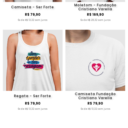
Moletom - Fundação
Camiseta - Ser Forte
Cristiano Varella
R$ 79,90
R$ 169,90
6x de R$ 13,32 sem juros
6x de R$ 28,32 sem juros
Camiseta Fundação
Regata - Ser Forte
Cristiano Varella
R$ 79,90
R$ 79,90
6x de R$ 13,32 sem juros
6x de R$ 13,32 sem juros