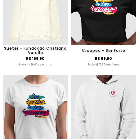
Suéter - Fundação Cristiano
Cropped - Ser Forte
Varella
R$ 159,90
R$ 69,90
6x de R$ 26,65 sem juros
6x de R$ 11,65 sem juros