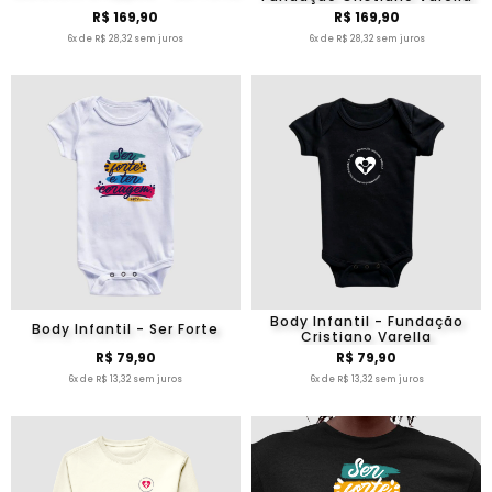
R$ 169,90
R$ 169,90
6x de R$ 28,32 sem juros
6x de R$ 28,32 sem juros
Body Infantil - Fundação
Body Infantil - Ser Forte
Cristiano Varella
R$ 79,90
R$ 79,90
6x de R$ 13,32 sem juros
6x de R$ 13,32 sem juros