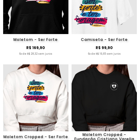
Moletom - Ser Forte
Camiseta - Ser Forte
R$ 169,90
R$ 99,90
6x de R$ 28,32 sem juros
6x de R$ 16,65 sem juros
Moletom Cropped -
Moletom Cropped - Ser Forte
Fundação Cristiano Varella