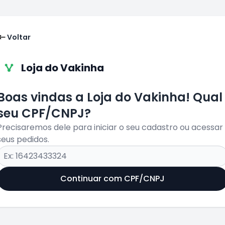
Voltar
Loja do Vakinha
Boas vindas a Loja do Vakinha! Qual
seu CPF/CNPJ?
Precisaremos dele para iniciar o seu cadastro ou acessar
seus pedidos.
Continuar com CPF/CNPJ