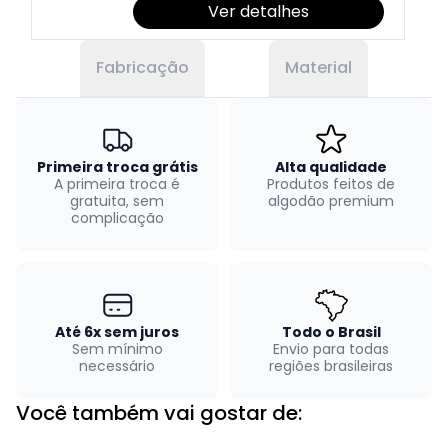
Ver detalhes
Fabricação
Material
Primeira troca grátis
Alta qualidade
A primeira troca é
Produtos feitos de
gratuita, sem
algodão premium
complicação
Até 6x sem juros
Todo o Brasil
Sem mínimo
Envio para todas
necessário
regiões brasileiras
Você também vai gostar de: