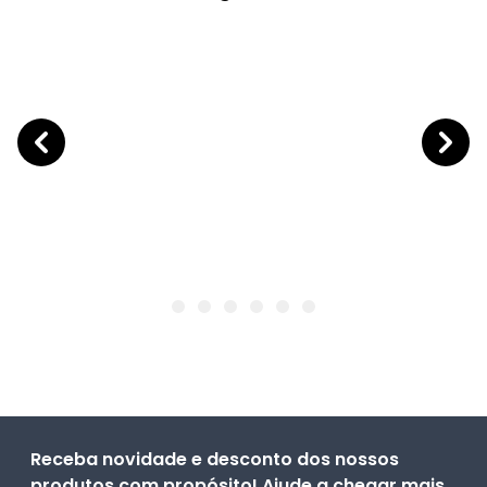
Receba novidade e desconto dos nossos
produtos com propósito! Ajude a chegar mais