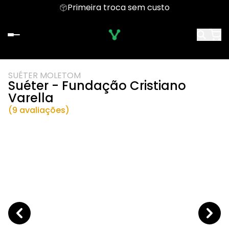
Primeira troca sem custo
SUÉTER MOLETOM
Suéter - Fundação Cristiano
Varella
(9 avaliações)