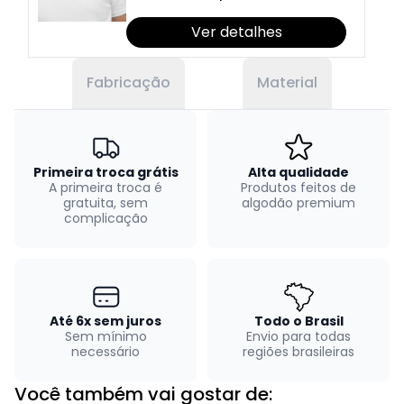
Ver detalhes
Fabricação
Material
Primeira troca grátis
Alta qualidade
A primeira troca é
Produtos feitos de
gratuita, sem
algodão premium
complicação
Até 6x sem juros
Todo o Brasil
Sem mínimo
Envio para todas
necessário
regiões brasileiras
Você também vai gostar de: