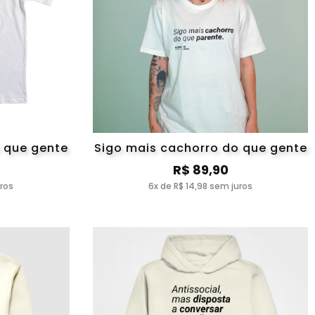
 que gente
Sigo mais cachorro do que gente
R$ 89,90
uros
6x de R$ 14,98 sem juros