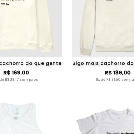
 cachorro do que gente
Sigo mais cachorro do
R$ 169,00
R$ 189,00
de R$ 28,17 sem juros
6x de R$ 31,50 sem j