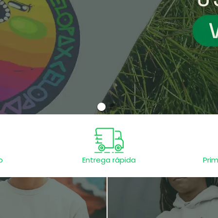
o
Entrega rápida
Prim