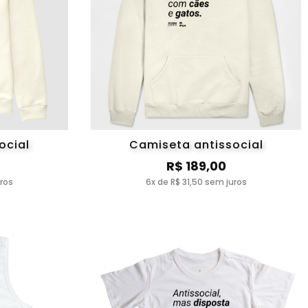
ocial
Camiseta antissocial
R$ 189,00
uros
6x de R$ 31,50 sem juros