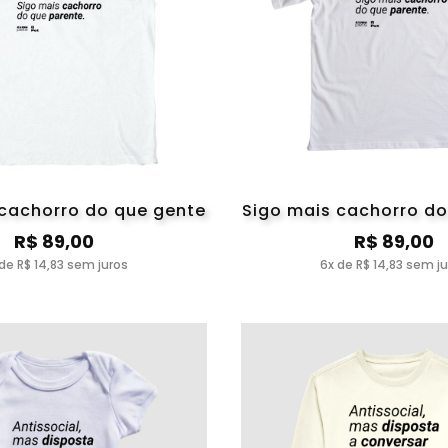
 cachorro do que gente
Sigo mais cachorro do
R$ 89,00
R$ 89,00
de R$ 14,83 sem juros
6x de R$ 14,83 sem j