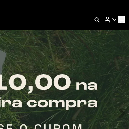
Rastrear Meu Pedido
Trocar Meu Pedido
Avaliar Meu Pedido
Entrar | Cadastrar