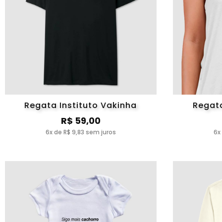
Regata Instituto Vakinha
Regata
R$ 59,00
6x de R$ 9,83 sem juros
6x