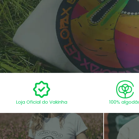
Loja Oficial do Vakinha
100% algodã