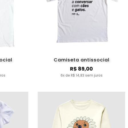
ocial
Camiseta antissocial
R$ 89,00
uros
6x de R$ 14,83 sem juros