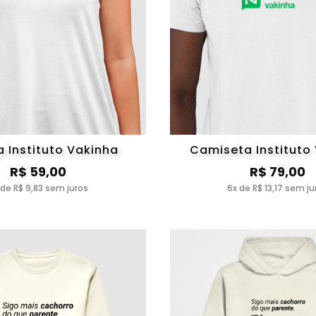
 Instituto Vakinha
Camiseta Instituto
R$ 59,00
R$ 79,00
 de R$ 9,83 sem juros
6x de R$ 13,17 sem ju