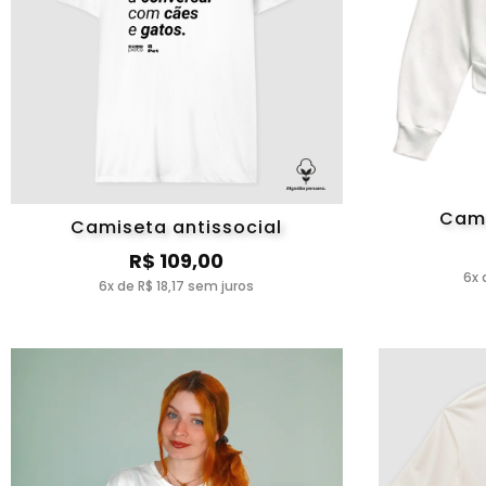
Cami
Camiseta antissocial
R$ 109,00
6x 
6x de R$ 18,17 sem juros