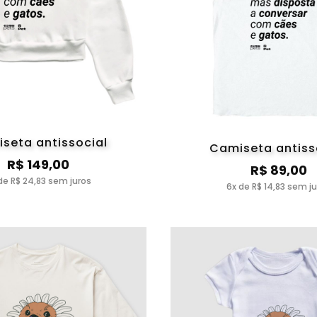
seta antissocial
Camiseta antiss
R$ 149,00
R$ 89,00
de R$ 24,83 sem juros
6x de R$ 14,83 sem j