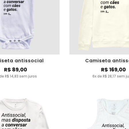
seta antissocial
Camiseta antiss
R$ 89,00
R$ 169,00
de R$ 14,83 sem juros
6x de R$ 28,17 sem j