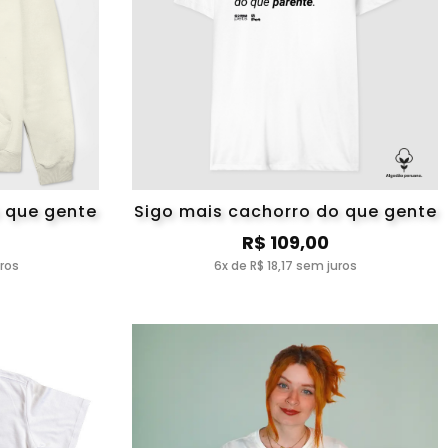
 que gente
Sigo mais cachorro do que gente
R$ 109,00
uros
6x de R$ 18,17 sem juros