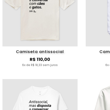
Camiseta antissocial
Cami
R$ 110,00
6x de R$ 18,33 sem juros
6x 