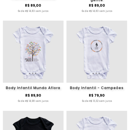
R$ 89,00
R$ 89,00
6x de R$ 14,83 sem juros
6x de R$ 14,83 sem juros
Body Infantil Mundo Aflora
Body Infantil - Campeões
R$ 89,90
R$ 79,90
6x de R$ 14,98 sem juros
6x de R$ 13,32 sem juros