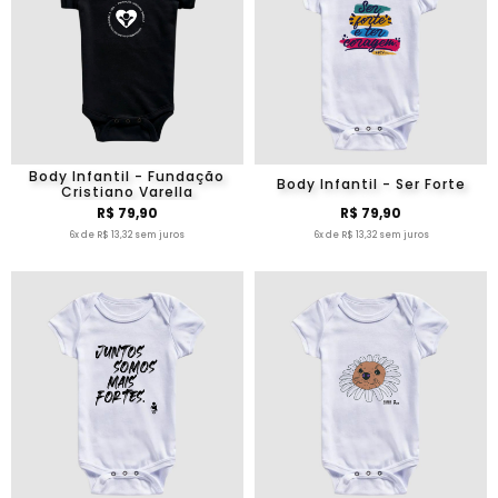
Body Infantil - Fundação
Body Infantil - Ser Forte
Cristiano Varella
R$ 79,90
R$ 79,90
6x de R$ 13,32 sem juros
6x de R$ 13,32 sem juros