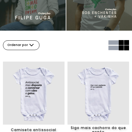
Ordenar por
Sigo mais cachorro do que
Camiseta antissocial
gente