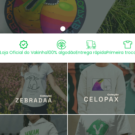
Loja Oficial do Vakinha
100% algodão
Entrega rápida
Primeira troca