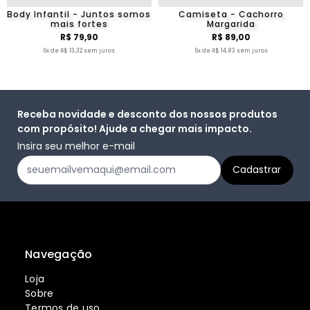
Body Infantil - Juntos somos
Camiseta - Cachorro
mais fortes
Margarida
R$ 79,90
R$ 89,00
6x de R$ 13,32 sem juros
6x de R$ 14,83 sem juros
Receba novidade e desconto dos nossos produtos
com propósito! Ajude a chegar mais impacto.
Insira seu melhor e-mail
Navegação
Loja
Sobre
Termos de uso