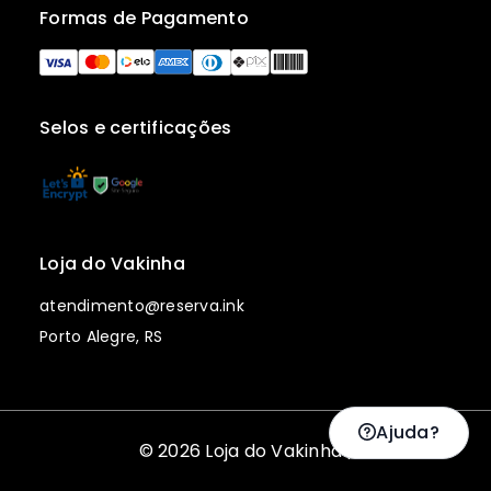
Formas de Pagamento
Selos e certificações
Loja do Vakinha
atendimento@reserva.ink
Porto Alegre, RS
Ajuda?
© 2026 Loja do Vakinha |