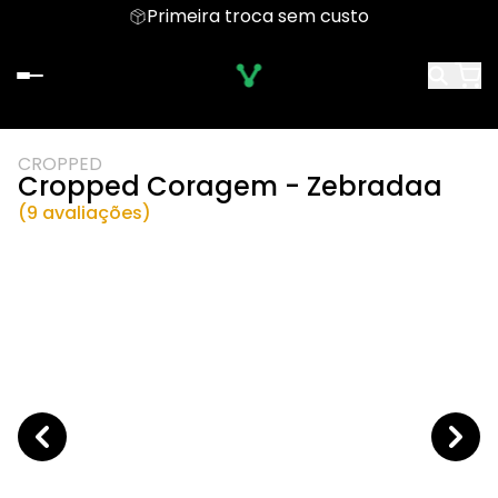
Primeira troca sem custo
CROPPED
Cropped Coragem - Zebradaa
(9 avaliações)