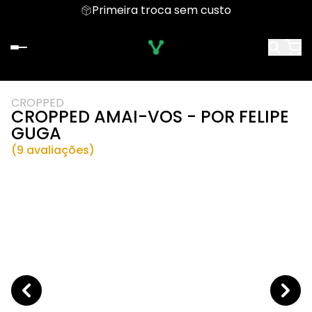
Primeira troca sem custo
CROPPED
CROPPED AMAI-VOS - POR FELIPE
GUGA
(9 avaliações)