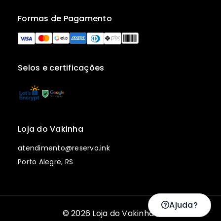
Formas de Pagamento
Selos e certificações
Loja do Vakinha
atendimento@reserva.ink
Porto Alegre, RS
Ajuda?
© 2026 Loja do Vakinha |