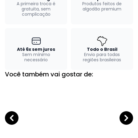
A primeira troca é
Produtos feitos de
gratuita, sem
algodão premium
complicação
Até 6x sem juros
Todo o Brasil
Sem mínimo
Envio para todas
necessário
regiões brasileiras
Você também vai gostar de: