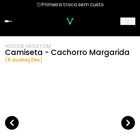
Primeira troca sem custo
HOODIE MOLETOM
Camiseta - Cachorro Margarida
(9 avaliações)