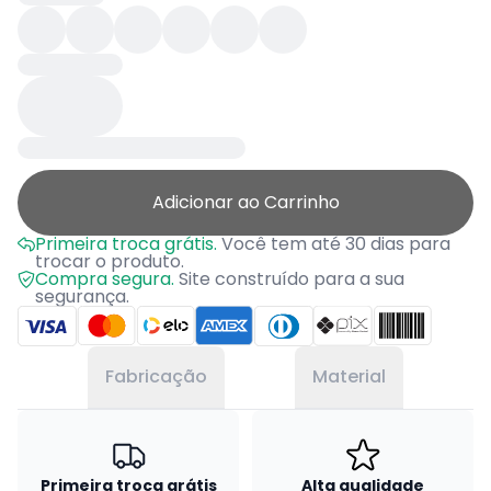
Adicionar ao Carrinho
Primeira troca grátis.
Você tem até 30 dias para
trocar o produto.
Compra segura.
Site construído para a sua
segurança.
Fabricação
Material
Primeira troca grátis
Alta qualidade