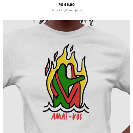
R$ 69,90
6x de R$ 11,65 sem juros