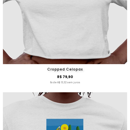
Cropped Celopax
R$ 79,90
6x de R$ 13,32 sem juros