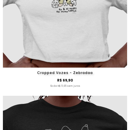
Cropped Vozes - Zebradaa
R$ 69,90
6x de R$ 11,65 sem juros