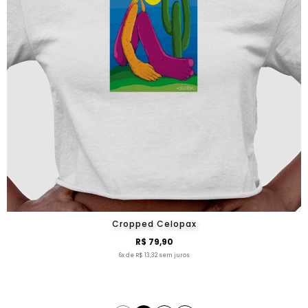
Cropped Celopax
R$ 79,90
6x de R$ 13,32 sem juros