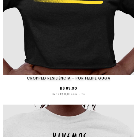
CROPPED RESILIÊNCIA - POR FELIPE GUGA
R$ 89,00
6x de R$ 14,83 sem juros