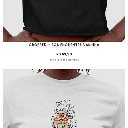
CROPPED - SOS ENCHENTES VAKINHA
R$ 69,90
6x de R$ 11,65 sem juros