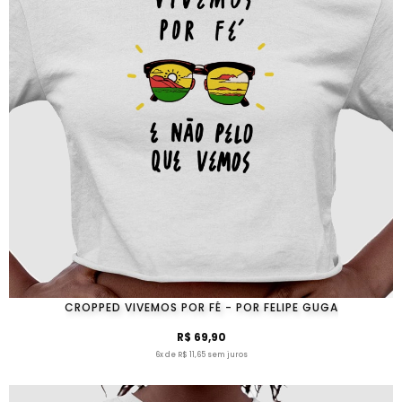
CROPPED VIVEMOS POR FÉ - POR FELIPE GUGA
R$ 69,90
6x de R$ 11,65 sem juros