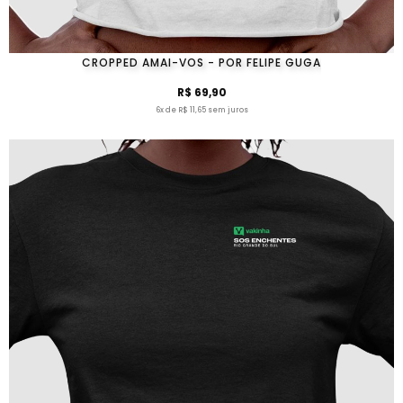
CROPPED AMAI-VOS - POR FELIPE GUGA
R$ 69,90
6x de R$ 11,65 sem juros