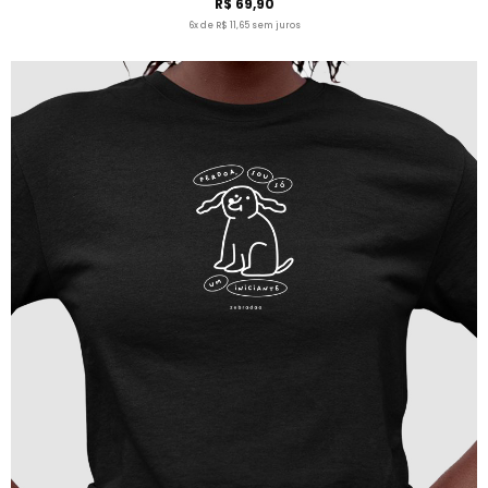
R$ 69,90
6x de R$ 11,65 sem juros