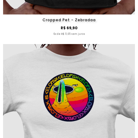
Cropped Pet - Zebradaa
R$ 69,90
6x de R$ 11,65 sem juros