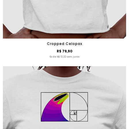
Cropped Celopax
R$ 79,90
6x de R$ 13,32 sem juros