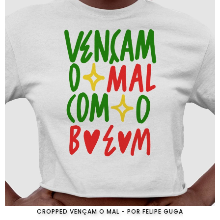
CROPPED VENÇAM O MAL - POR FELIPE GUGA