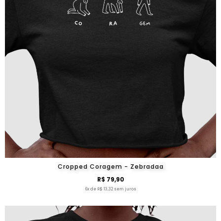
Cropped Coragem - Zebradaa
R$ 79,90
6x de R$ 13,32 sem juros